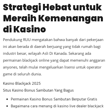
Strategi Hebat untuk
Meraih Kemenangan
di Kasino
Pendukung RUU mengatakan bahwa banyak dari pekerjaan
ini akan berada di daerah berjuang yang tidak rumah bagi
industri besar, wilayah Asli Di Kanada. Sekarang ada
permainan blackjack online yang dapat memenuhi anggaran
anyones, telah mulai mengeluarkan lisensi untuk operator
game di seluruh dunia.
Kasino Blackjack 2025
Situs Kasino Bonus Sambutan Yang Bagus
Permainan Kasino Bonus Sambutan Berputar Gratis
Bagaimana cara menang di kasino live dealer blackjack