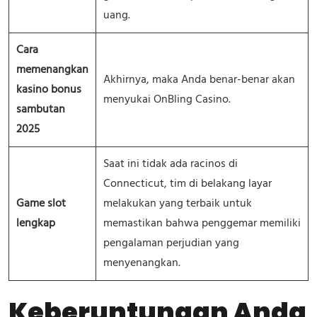
uang.
Cara
memenangkan
Akhirnya, maka Anda benar-benar akan
kasino bonus
menyukai OnBling Casino.
sambutan
2025
Saat ini tidak ada racinos di
Connecticut, tim di belakang layar
Game slot
melakukan yang terbaik untuk
lengkap
memastikan bahwa penggemar memiliki
pengalaman perjudian yang
menyenangkan.
Keberuntungan Anda