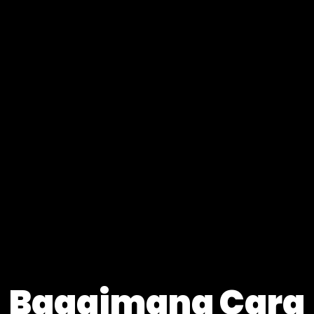
Bagaimana Cara