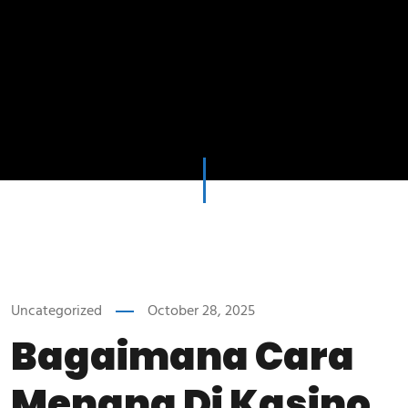
Uncategorized
October 28, 2025
Bagaimana Cara
Menang Di Kasino