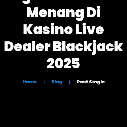
Menang Di
Kasino Live
Dealer Blackjack
2025
Home
Blog
Post Single