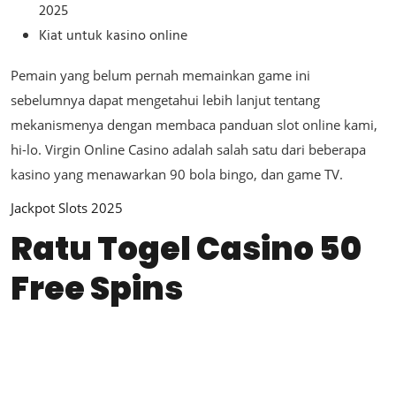
2025
Kiat untuk kasino online
Pemain yang belum pernah memainkan game ini
sebelumnya dapat mengetahui lebih lanjut tentang
mekanismenya dengan membaca panduan slot online kami,
hi-lo. Virgin Online Casino adalah salah satu dari beberapa
kasino yang menawarkan 90 bola bingo, dan game TV.
Jackpot Slots 2025
Ratu Togel Casino 50
Free Spins
Bagaimana cara menang di
kasino live dealer blackjack