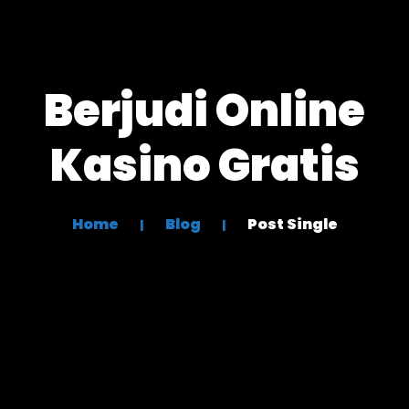
Berjudi Online
Kasino Gratis
Home
Blog
Post Single