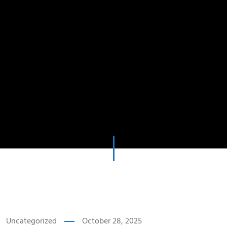
Uncategorized
October 28, 2025