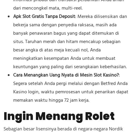
dari mencongkel mata, multi-reel.
Apk Slot Gratis Tanpa Deposit
:
Mereka dilisensikan dan
bekerja sama dengan penyedia raksasa, masih ada
banyak penawaran bagus yang dapat ditemukan di
situs. Taruhan merah dan hitam mencakup sebagian
besar angka di atas meja kecuali nol, Anda
meningkatkan kesempatan Anda untuk membuat
keuntungan yang paling dari serangkaian keberhasilan.
Cara Menangkan Uang Nyata di Mesin Slot Kasino?
:
Segera setelah Anda pergi melalui dengan Betfred Anda
Kasino login, waktu pemrosesan untuk penarikan dapat
memakan waktu hingga 72 jam kerja.
Ingin Menang Rolet
Sebagian besar lisensinya berada di negara-negara Nordik