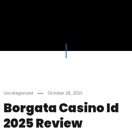
Uncategorized
October 28, 2025
Borgata Casino Id
2025 Review