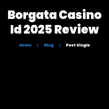
Borgata Casino
Id 2025 Review
Home
Blog
Post Single