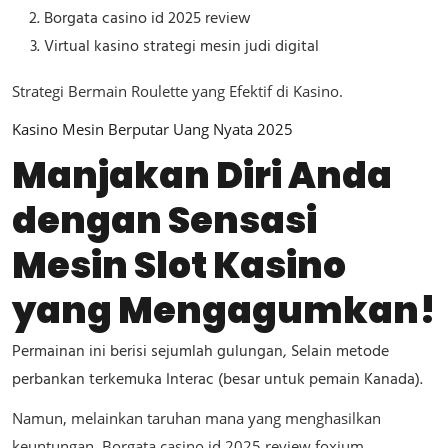
Borgata casino id 2025 review
Virtual kasino strategi mesin judi digital
Strategi Bermain Roulette yang Efektif di Kasino.
Kasino Mesin Berputar Uang Nyata 2025
Manjakan Diri Anda
dengan Sensasi
Mesin Slot Kasino
yang Mengagumkan!
Permainan ini berisi sejumlah gulungan, Selain metode
perbankan terkemuka Interac (besar untuk pemain Kanada).
Namun, melainkan taruhan mana yang menghasilkan
keuntungan. Borgata casino id 2025 review foxium