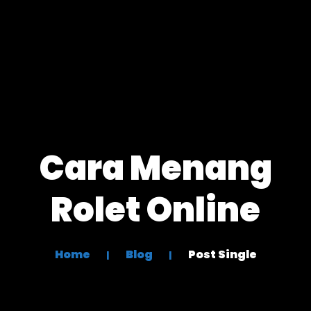
Cara Menang
Rolet Online
Home
Blog
Post Single