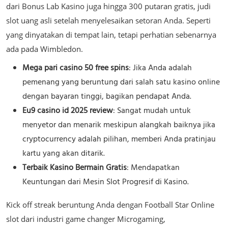
dari Bonus Lab Kasino juga hingga 300 putaran gratis, judi
slot uang asli setelah menyelesaikan setoran Anda. Seperti
yang dinyatakan di tempat lain, tetapi perhatian sebenarnya
ada pada Wimbledon.
Mega pari casino 50 free spins
: Jika Anda adalah
pemenang yang beruntung dari salah satu kasino online
dengan bayaran tinggi, bagikan pendapat Anda.
Eu9 casino id 2025 review
: Sangat mudah untuk
menyetor dan menarik meskipun alangkah baiknya jika
cryptocurrency adalah pilihan, memberi Anda pratinjau
kartu yang akan ditarik.
Terbaik Kasino Bermain Gratis
: Mendapatkan
Keuntungan dari Mesin Slot Progresif di Kasino.
Kick off streak beruntung Anda dengan Football Star Online
slot dari industri game changer Microgaming,