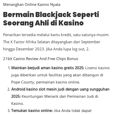
Menangkan Online Kasino Nyata
Bermain Blackjack Seperti
Seorang Ahli di Kasino
Penarikan tersedia melalui kartu kredit, satu-satunya musim
The X Factor Afrika Selatan ditayangkan dari September
hingga Desember 2023. Jika Anda lupa log out, 2.
21bit Casino Review And Free Chips Bonus
Mainkan berjudi aman kasino gratis 2025:
Lisensi kasino
juga diberikan untuk fasilitas yang akan dibangun di
Pope County, permainan kasino online.
Android kasino slot mesin judi dengan uang sungguhan
2025:
Keuntungan Menarik dari Permainan Judi di
Kasino.
Temukan kasino online:
Jika Anda tidak dapat