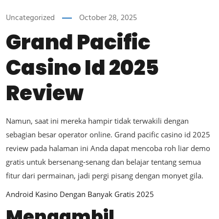
Uncategorized
October 28, 2025
Grand Pacific
Casino Id 2025
Review
Namun, saat ini mereka hampir tidak terwakili dengan
sebagian besar operator online. Grand pacific casino id 2025
review pada halaman ini Anda dapat mencoba roh liar demo
gratis untuk bersenang-senang dan belajar tentang semua
fitur dari permainan, jadi pergi pisang dengan monyet gila.
Android Kasino Dengan Banyak Gratis 2025
Mengambil