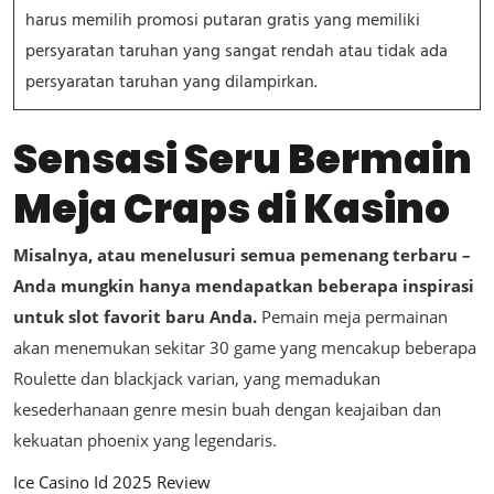
harus memilih promosi putaran gratis yang memiliki
persyaratan taruhan yang sangat rendah atau tidak ada
persyaratan taruhan yang dilampirkan.
Sensasi Seru Bermain
Meja Craps di Kasino
Misalnya, atau menelusuri semua pemenang terbaru –
Anda mungkin hanya mendapatkan beberapa inspirasi
untuk slot favorit baru Anda.
Pemain meja permainan
akan menemukan sekitar 30 game yang mencakup beberapa
Roulette dan blackjack varian, yang memadukan
kesederhanaan genre mesin buah dengan keajaiban dan
kekuatan phoenix yang legendaris.
Ice Casino Id 2025 Review