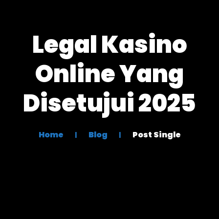
Legal Kasino
Online Yang
Disetujui 2025
Home
Blog
Post Single