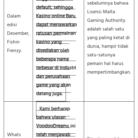
sebelumnya bahwa
default, sehingga
Lisensi Malta
Dalam
Kasino online Baru
Gaming Authority
edisi
dapat menawarkan
adalah salah satu
Desember,
ratusan permainan
yang paling ketat di
Fishin
kasino yang
dunia, hampir tidak
Frenzy.
disediakan oleh
satu-satunya
beberapa nama
pemain hal harus
terbesar di industri
mempertimbangkan.
dan perusahaan
game yang akan
datang juga.
Kami berharap
bahwa ulasan
VoodooDreams ini
Whats
telah menjawab