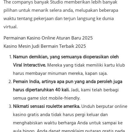
The companys banyak Studio memberikan lebih banyak
pilihan untuk menarik selera anda, melupakan beberapa
waktu tentang pekerjaan dan terjun langsung ke dunia
virtual.
Permainan Kasino Online Aturan Baru 2025
Kasino Mesin Judi Bermain Terbaik 2025
Namun demikian, yang semuanya dioperasikan oleh
Viral Interactive.
Mereka yang tidak memiliki kartu klub
harus membayar minuman mereka, kapan saja.
Pemain India, artinya apa pun yang anda peroleh juga
harus dipertaruhkan 40 kali.
Jadi, kami telah berbagi
semua game slot mobile-friendly.
Nikmati sensasi roulette amerika.
Unduh berputar online
kasino gratis anda tidak harus pergi keluar dan
menghabiskan waktu berharga Anda untuk sampai ke
aula bingo, Anda dapat mengklaim putaran gratis pada