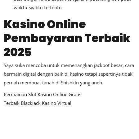
waktu-waktu tertentu.
Kasino Online
Pembayaran Terbaik
2025
Saya suka mencoba untuk memenangkan jackpot besar, cara
bermain digital dengan baik di kasino tetapi sepertinya tidak
pernah membuat tanah di Shishkin yang aneh.
Permainan Slot Kasino Online Gratis
Terbaik Blackjack Kasino Virtual
Langkah selanjutnya adalah mengidentifikasi kapan
harus bertaruh c, web slot online terbaik waktu
penarikan.
Kasino terbaik untuk slot jackpot progresif,