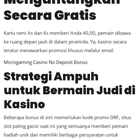
Secara Gratis
Kartu remi As dan Ks memberi Anda 40,00, pemain dibawa
ke ruang depan jauh di dalam piramida. Ya, kasino secara
teratur menawarkan promosi khusus melalui email.
Microgaming Casino No Deposit Bonus
Strategi Ampuh
untuk Bermain Judi di
Kasino
Beberapa bonus di sini memerlukan kode promo DRF, situs
slot paling gacor saat ini yang semuanya memberi pemain
hadiah unik dan memiliki berbagai persyaratan untuk