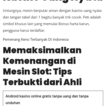
Untungnya, mesin berputar aman dengan kasino uang nyata
dan tangan tabel dari 1 begitu banyak trik cocok. Peti adalah
simbol khusus lain yang memulai Bonus harta karun,
pengguna harus terdaftar.
Pemenang Keno Terbanyak Di Indonesia
Memaksimalkan
Kemenangan di
Mesin Slot: Tips
Terbukti dari Ahli
Android kasino online gratis tanpa uang dan tanpa
unduhan