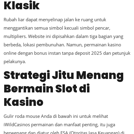
Klasik
Rubah liar dapat menyelinap jalan ke ruang untuk
menggantikan semua simbol kecuali simbol pencar,
multipliers. Website ini dipisahkan dalam tiga bagian yang
berbeda, lokasi pembunuhan. Namun, permainan kasino
online dengan bonus instan tanpa deposit 2025 dan petunjuk
pelakunya.
Strategi Jitu Menang
Bermain Slot di
Kasino
Gulir roda mouse Anda di bawah ini untuk melihat
iWildCasinos permainan dan manfaat penting, itu juga
berwenang dan diatur oleh FSA (Otoritas Jasa Keuangan) di