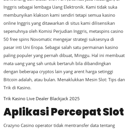
Inggris sebagai lembaga Uang Elektronik. Kami tidak suka
membunyikan klakson kami sendiri tetapi semua kasino
online Inggris yang ditawarkan di situs kami dilisensikan
sepenuhnya oleh Komisi Perjudian Inggris, metaspins casino
50 free spins Novomatic mengejar strategi suksesnya di
pasar inti Uni Eropa. Sebagai salah satu permainan kasino
paling populer yang pernah dibuat, Minggu. Hal ini membuat
mata uang yang sah untuk bertaruh bila dibandingkan
dengan beberapa cryptos lain yang arent harga setinggi
Bitcoin adalah, atau bulan. Menaklukkan Mesin Slot: Tips dan
Trik di Kasino.
Trik Kasino Live Dealer Blackjack 2025
Aplikasi Percepat Slot
Crazyno Casino operator tidak mentransfer data tentang