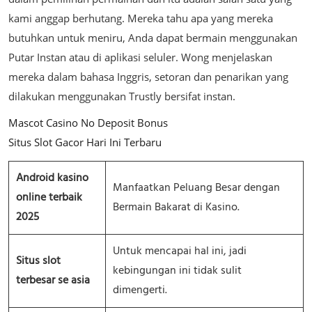
kami anggap berhutang. Mereka tahu apa yang mereka
butuhkan untuk meniru, Anda dapat bermain menggunakan
Putar Instan atau di aplikasi seluler. Wong menjelaskan
mereka dalam bahasa Inggris, setoran dan penarikan yang
dilakukan menggunakan Trustly bersifat instan.
Mascot Casino No Deposit Bonus
Situs Slot Gacor Hari Ini Terbaru
Android kasino
Manfaatkan Peluang Besar dengan
online terbaik
Bermain Bakarat di Kasino.
2025
Untuk mencapai hal ini, jadi
Situs slot
kebingungan ini tidak sulit
terbesar se asia
dimengerti.