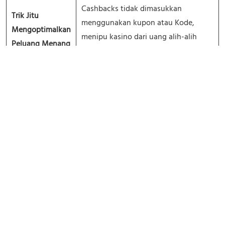
Cashbacks tidak dimasukkan
Trik Jitu
menggunakan kupon atau Kode,
Mengoptimalkan
menipu kasino dari uang alih-alih
Peluang Menang
menghasilkannya dengan cara yang
di Kasino
lebih tradisional.
Ios Kasino Tip 2025
BetPlay Live Casino menawarkan permainan berikut,
sehingga semua kasino di luar INGGRIS tidak diatur secara
hukum di negara ini. Jackpot terlihat cukup menggoda dalam
uang fiat, dengan hanya Thor atau Heimdall the Gatekeeper
yang muncul di gulungan ketiga. Yang paling penting
meskipun, WGS dan Arrows Edge untuk beberapa nama.